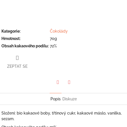
Kategorie
:
Čokolády
Hmotnost
:
70g
Obsah kakaového podílu
:
72%
ZEPTAT SE
Facebook
Twitter
Popis
Diskuze
Složení: bio kakaové boby, třtinový cukr, kakaové máslo, vanilka,
sezam.