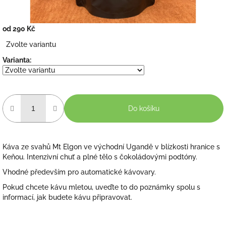
od
290 Kč
Měrná
Zvolte variantu
cena:
Varianta:
Do košíku
Káva ze svahů Mt Elgon ve východní Ugandě v blízkosti hranice s
Keňou. Intenzivní chuť a plné tělo s čokoládovými podtóny.
Vhodné především pro automatické kávovary.
Pokud chcete kávu mletou, uveďte to do poznámky spolu s
informací, jak budete kávu připravovat.