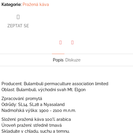
Kategorie
:
Pražená káva
ZEPTAT SE
Facebook
Twitter
Popis
Diskuze
Producent: Bulambuli permaculture association limited
Oblast: Bulambuli, východní svah Mt. Elgon
Zpracování: promytá
Odrůdy: SL14, SL28 a Nyasaland
Nadmořská výška: 1900 - 2100 m.n.m.
Složení: pražená káva 100% arabica
Úroveň pražení: středně tmavá
Skladujte v chladu, suchu a temnu.